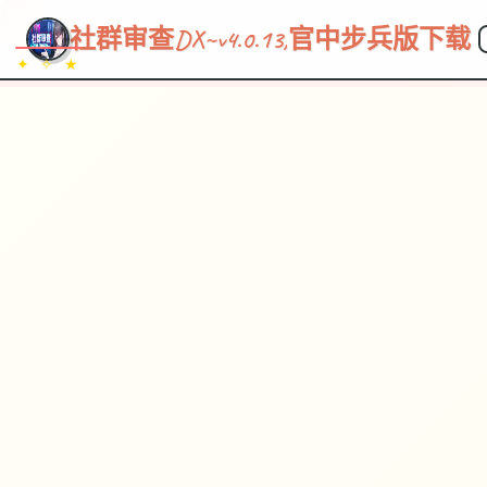
~~~
★
♡
✦
✧
♥
~
→
↗
社群审查DX~v4.0.13,官中步兵版下载
✦ ✧ ★