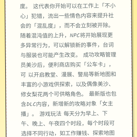
度。 这代表你开始可以在工作上「不小
心」犯错，流出一些情色内容来提升社
会的「混乱度」，而不会立刻被开除。
随着混沌值的上升，NPC将开始展现更
多异常行为，可以解锁新的事件，台词
与服装也可能产生改变。 成功攻略管理
员美沙后，便利商店购买「公车卡」，
可 以开启教堂、漫展、警局等新地图和
丰富的小游戏供探索，以及偶像美沙、
修女梨花两个可供略角色。 最新版也包
含DLC内容，新增新的攻略对象「女主
播」。 游戏玩法 每天分为早上、下
午、晚上、午夜四个时段，每个时段可
选择不同行动，如工作赚钱、探索地图