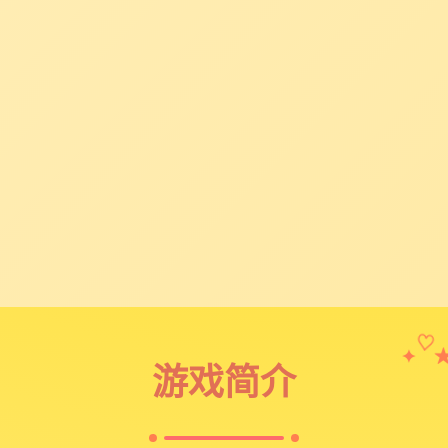
✦
♡
游戏简介