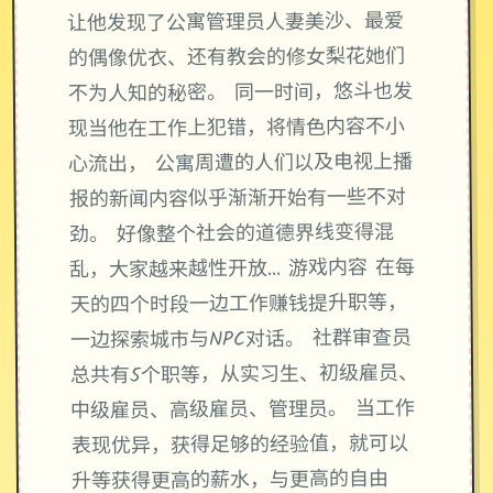
让他发现了公寓管理员人妻美沙、最爱
的偶像优衣、还有教会的修女梨花她们
不为人知的秘密。 同一时间，悠斗也发
现当他在工作上犯错，将情色内容不小
心流出， 公寓周遭的人们以及电视上播
报的新闻内容似乎渐渐开始有一些不对
劲。 好像整个社会的道德界线变得混
乱，大家越来越性开放… 游戏内容 在每
天的四个时段一边工作赚钱提升职等，
一边探索城市与NPC对话。 社群审查员
总共有5个职等，从实习生、初级雇员、
中级雇员、高级雇员、管理员。 当工作
表现优异，获得足够的经验值，就可以
升等获得更高的薪水，与更高的自由