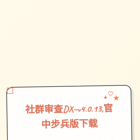
✦
★
♡
社群审查DX~v4.0.13,官
中步兵版下载