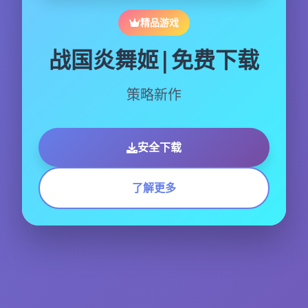
精品游戏
战国炎舞姬|免费下载
策略新作
安全下载
了解更多