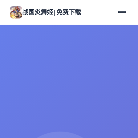
战国炎舞姬|免费下载